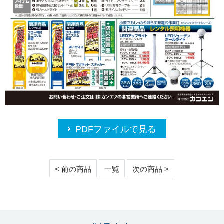
PDFファイルで見る
< 前の商品
一覧
次の商品 >