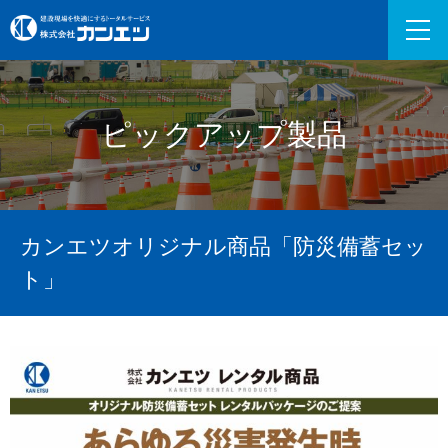
ピックアップ製品
カンエツオリジナル商品「防災備蓄セッ
ト」