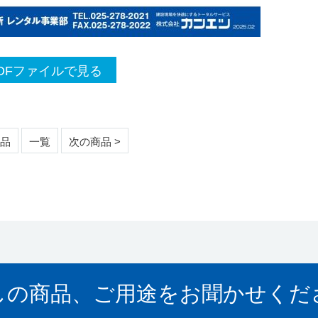
DFファイルで見る
商品
一覧
次の商品 >
しの商品、ご用途をお聞かせくだ