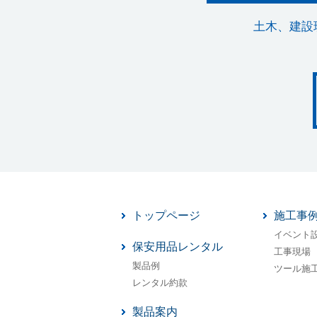
土木、建設
トップページ
施工事
イベント
保安用品レンタル
工事現場
製品例
ツール施
レンタル約款
製品案内