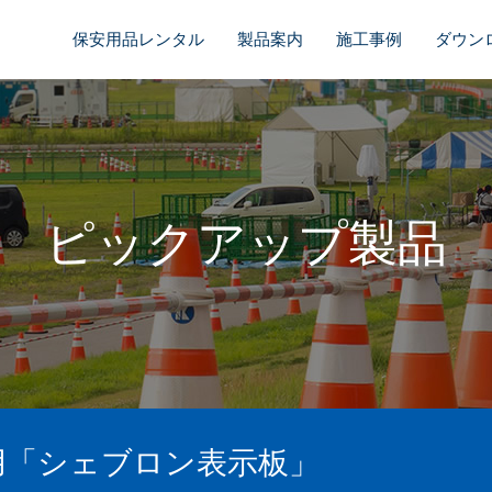
保安用品レンタル
製品案内
施工事例
ダウン
ピックアップ製品
用「シェブロン表示板」