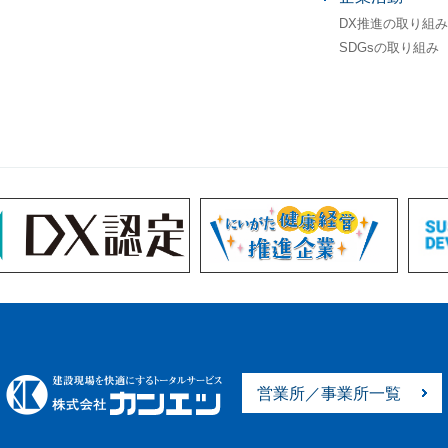
DX推進の取り組み
SDGsの取り組み
営業所／事業所一覧