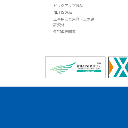
ピックアップ製品
NETIS製品
工事用安全用品・土木建
設資材
住宅仮設関連