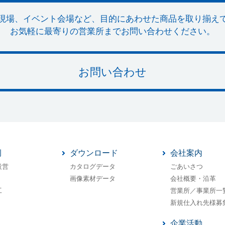
現場、イベント会場など、目的にあわせた商品を取り揃え
お気軽に最寄りの営業所までお問い合わせください。
お問い合わせ
例
ダウンロード
会社案内
設営
カタログデータ
ごあいさつ
画像素材データ
会社概要・沿革
工
営業所／事業所一
新規仕入れ先様募
企業活動