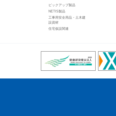
ピックアップ製品
NETIS製品
工事用安全用品・土木建
設資材
住宅仮設関連