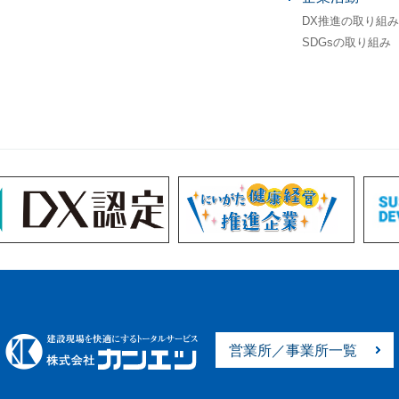
DX推進の取り組み
SDGsの取り組み
営業所／事業所一覧