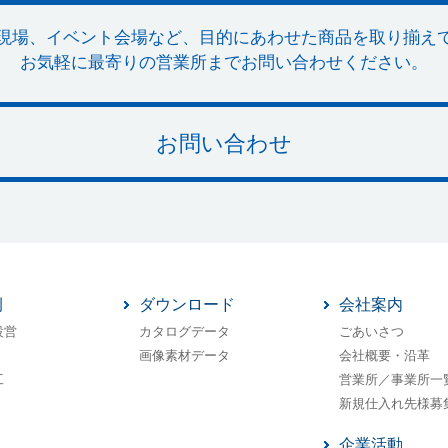
現場、イベント会場など、目的にあわせた商品を取り揃え
お気軽に最寄りの営業所までお問い合わせください。
お問い合わせ
例
ダウンロード
会社案内
設営
カタログデータ
ごあいさつ
画像素材データ
会社概要・沿革
工
営業所／事業所一
新規仕入れ先様募
企業活動