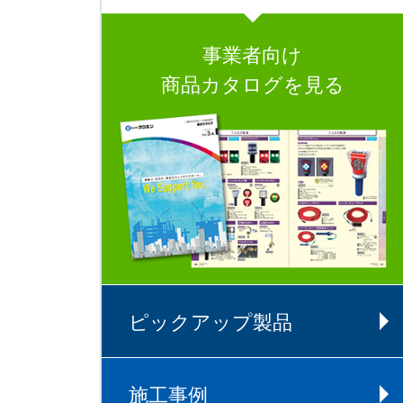
事業者向け
商品カタログを見る
ピックアップ製品
施工事例