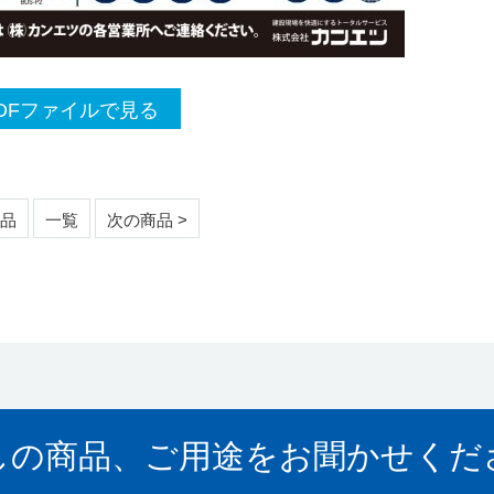
DFファイルで見る
商品
一覧
次の商品 >
しの商品、ご用途をお聞かせくだ