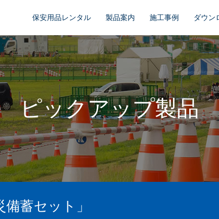
保安用品レンタル
製品案内
施工事例
ダウン
ピックアップ製品
災備蓄セット」