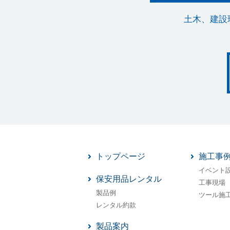
土木、建設
トップページ
施工事
イベント
保安用品レンタル
工事現場
製品例
ツール施
レンタル約款
製品案内