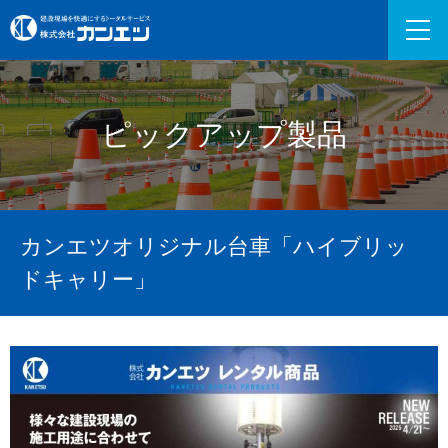
ピックアップ製品
カンエツオリジナル台車「ハイブリッ
ドキャリー」