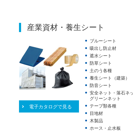
産業資材・養生シート
ブルーシート
吸出し防止材
遮水シート
防草シート
土のう各種
養生シート（建築）
防音シート
安全ネット・落石ネ
グリーンネット
テープ類各種
電子カタログで見る
目地材
木製品
ホース・止水板