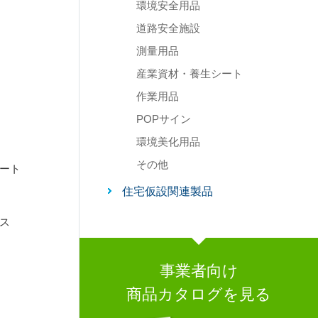
環境安全用品
道路安全施設
測量用品
産業資材・養生シート
作業用品
POPサイン
環境美化用品
その他
ート
住宅仮設関連製品
ス
事業者向け
商品カタログを見る