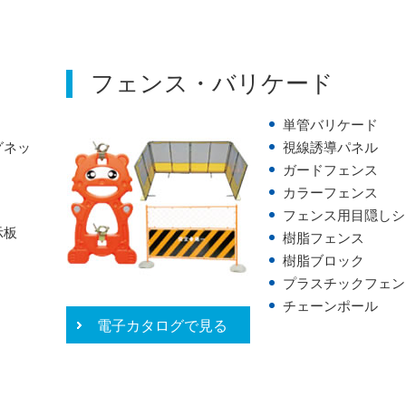
フェンス・バリケード
単管バリケード
グネッ
視線誘導パネル
ガードフェンス
カラーフェンス
フェンス用目隠しシ
示板
樹脂フェンス
樹脂ブロック
プラスチックフェン
チェーンポール
電子カタログで見る