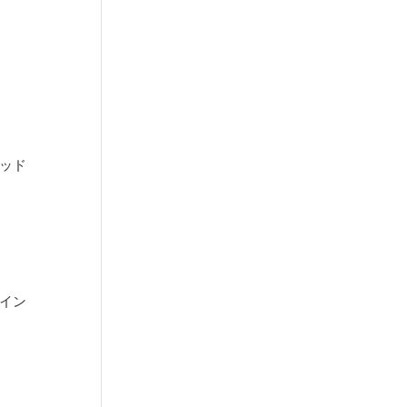
ッド
イン