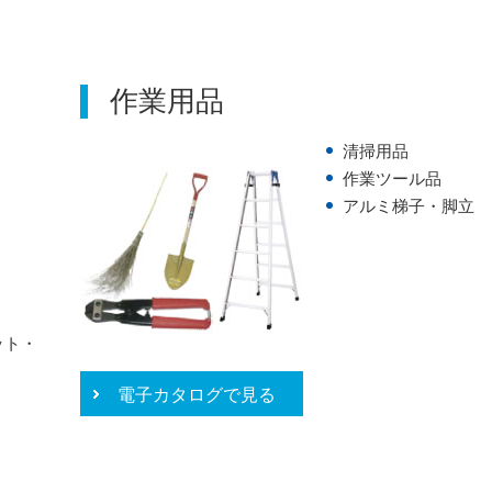
作業用品
清掃用品
作業ツール品
アルミ梯子・脚立
ット・
電子カタログで見る