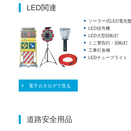
LED関連
ソーラー式LED電光
LED信号機
LED大型回転灯
ミニ警告灯・回転灯
工事灯各種
LEDチューブライト
電子カタログで見る
道路安全用品