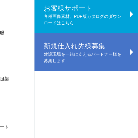
お客様サポート
各種画像素材、PDF版カタログのダウン
ロードはこちら
服
新規仕入れ先様募集
建設現場を一緒に支えるパートナー様を
募集します
担架
ート