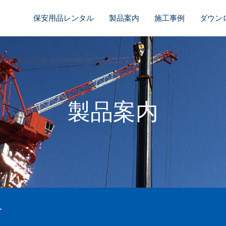
保安用品レンタル
製品案内
施工事例
ダウン
製品案内
材