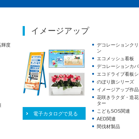
イメージアップ
高輝度
デコレーションクリ
ン
エコメッシュ看板
デコレーションカバ
エコドライブ看板シ
のぼり旗シリーズ
イメージアップ作品
花咲きラクダ・造花
ター
類
こどもSOS関連
電子カタログで見る
AED関連
間伐材製品