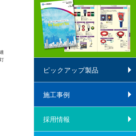
連
灯
ピックアップ製品
施工事例
採用情報