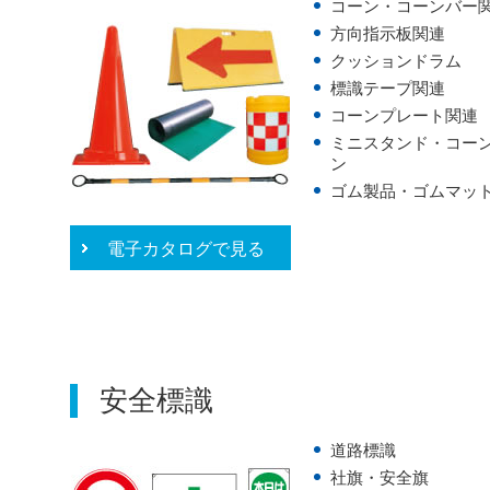
コーン・コーンバー
方向指示板関連
クッションドラム
標識テープ関連
コーンプレート関連
ミニスタンド・コー
ン
ゴム製品・ゴムマッ
電子カタログで見る
安全標識
道路標識
社旗・安全旗