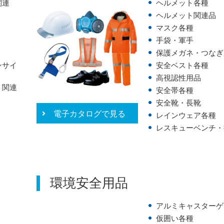
関連
ヘルメット各種
ヘルメット関連品
マスク各種
手袋・軍手
保護メガネ・つなぎ
ンサイ
安全ベスト各種
高視認性用品
ト関連
安全帯各種
安全靴・長靴
電子カタログで見る
レインウェア各種
レスキューベンチ・
環境安全用品
アルミキャスターゲ
仮囲い各種