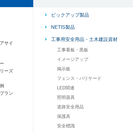
ピックアップ製品
NETIS製品
工事用安全用品・土木建設資材
アサイ
工事看板・黒板
イメージアップ
ー
掲示板
リーズ
フェンス・バリケード
例
LED関連
プラン
照明器具
道路安全用品
保護具
安全標識