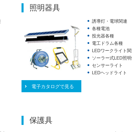
照明器具
盤
誘導灯・電球関連
各種電池
投光器各種
電工ドラム各種
LEDワークライト関
ソーラー式LED照明
センサーライト
LEDヘッドライト
電子カタログで見る
保護具