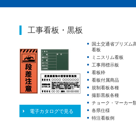
工事看板・黒板
国土交通省プリズム
看板
ミニスリム看板
工事用標示板
看板枠
看板付属商品
規制看板各種
撮影黒板各種
チョーク・マーカー
各県仕様
電子カタログで見る
特注看板例