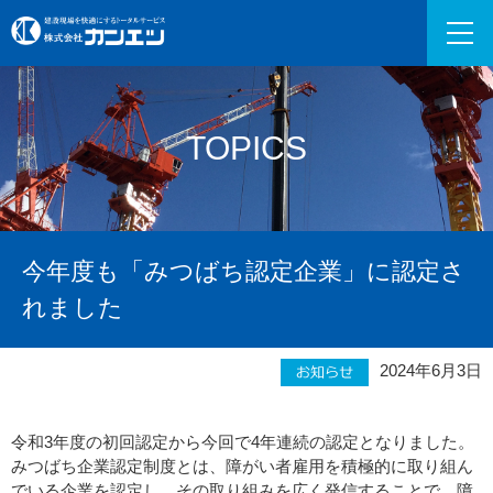
TOPICS
今年度も「みつばち認定企業」に認定さ
れました
2024年6月3日
令和3年度の初回認定から今回で4年連続の認定となりました。
みつばち企業認定制度とは、障がい者雇用を積極的に取り組ん
でいる企業を認定し、その取り組みを広く発信することで、障