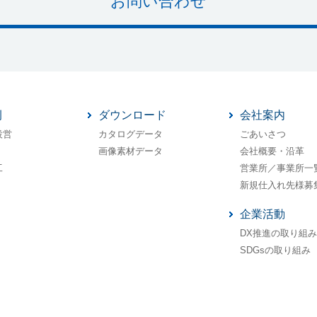
お問い合わせ
例
ダウンロード
会社案内
設営
カタログデータ
ごあいさつ
画像素材データ
会社概要・沿革
工
営業所／事業所一
新規仕入れ先様募
企業活動
DX推進の取り組み
SDGsの取り組み