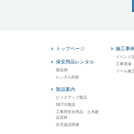
トップページ
施工事
イベント
保安用品レンタル
工事現場
製品例
ツール施
レンタル約款
製品案内
ピックアップ製品
NETIS製品
工事用安全用品・土木建
設資材
住宅仮設関連