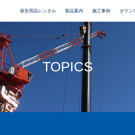
保安用品レンタル
製品案内
施工事例
ダウン
TOPICS
。