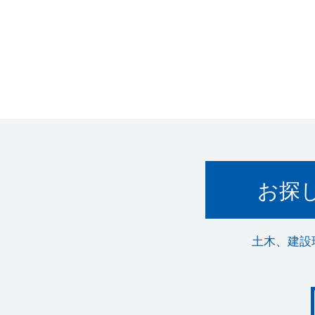
お探
土木、建設