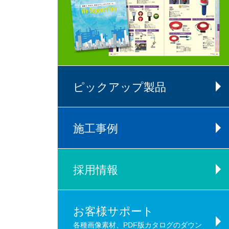
ピックアップ製品
施工事例
採用情報
お客様サポート
各種画像素材、PDF版カタログのダウン