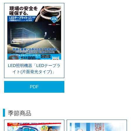
LED照明機器「LEDテープラ
イト(片面発光タイプ)」
PDF
季節商品