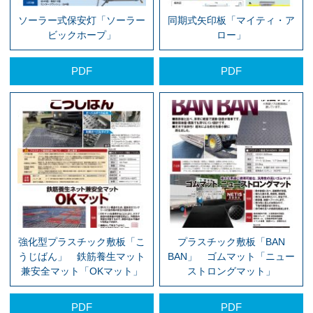
ソーラー式保安灯「ソーラー
同期式矢印板「マイティ・ア
ビックホープ」
ロー」
PDF
PDF
強化型プラスチック敷板「こ
プラスチック敷板「BAN
うじばん」 鉄筋養生マット
BAN」 ゴムマット「ニュー
兼安全マット「OKマット」
ストロングマット」
PDF
PDF