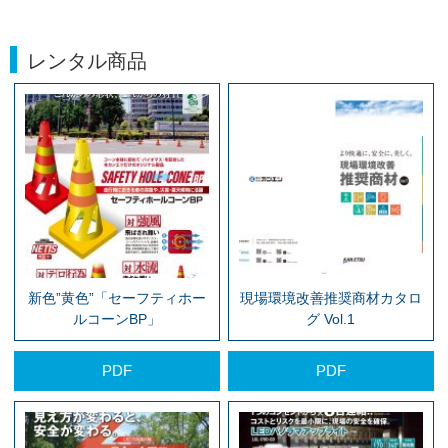
レンタル商品
新色”黄色”「セーフティホー
現場環境改善推奨商材カタロ
ルコーンBP」
グ Vol.1
PDF
PDF