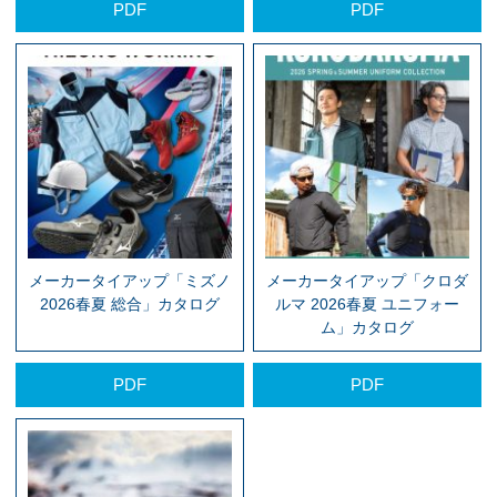
PDF
PDF
メーカータイアップ「ミズノ
メーカータイアップ「クロダ
2026春夏 総合」カタログ
ルマ 2026春夏 ユニフォー
ム」カタログ
PDF
PDF