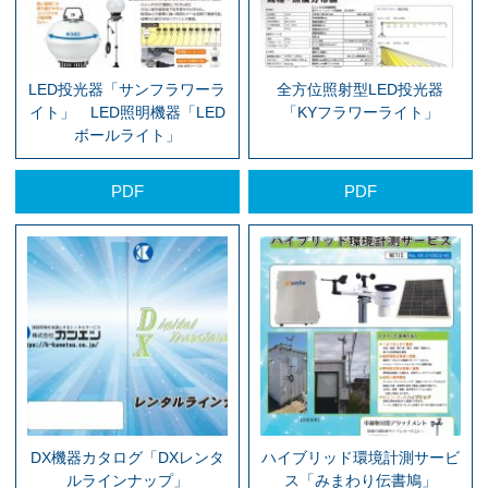
LED投光器「サンフラワーラ
全方位照射型LED投光器
イト」 LED照明機器「LED
「KYフラワーライト」
ボールライト」
PDF
PDF
DX機器カタログ「DXレンタ
ハイブリッド環境計測サービ
ルラインナップ」
ス「みまわり伝書鳩」