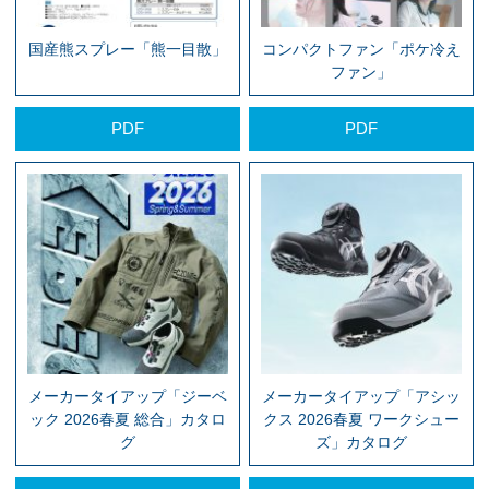
国産熊スプレー「熊一目散」
コンパクトファン「ポケ冷え
ファン」
PDF
PDF
メーカータイアップ「ジーベ
メーカータイアップ「アシッ
ック 2026春夏 総合」カタロ
クス 2026春夏 ワークシュー
グ
ズ」カタログ