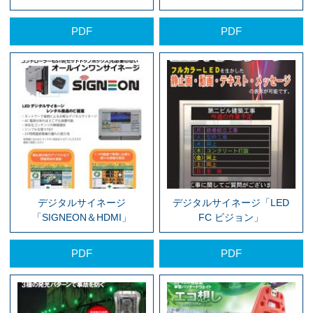
PDF
PDF
デジタルサイネージ
デジタルサイネージ「LED
「SIGNEON＆HDMI」
FC ビジョン」
PDF
PDF