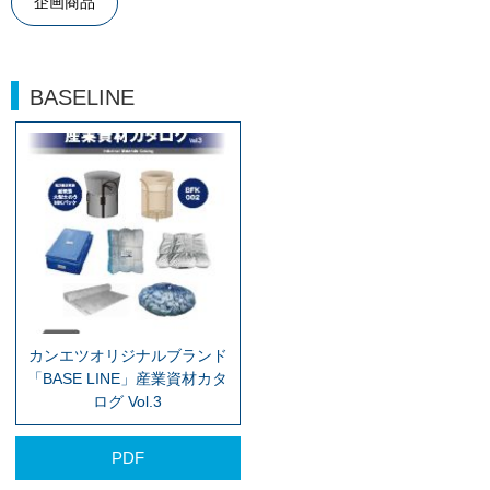
企画商品
BASELINE
カンエツオリジナルブランド
「BASE LINE」産業資材カタ
ログ Vol.3
PDF