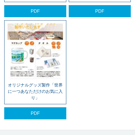
PDF
PDF
オリジナルグッズ製作「世界
に一つあなただけのお気に入
り」
PDF