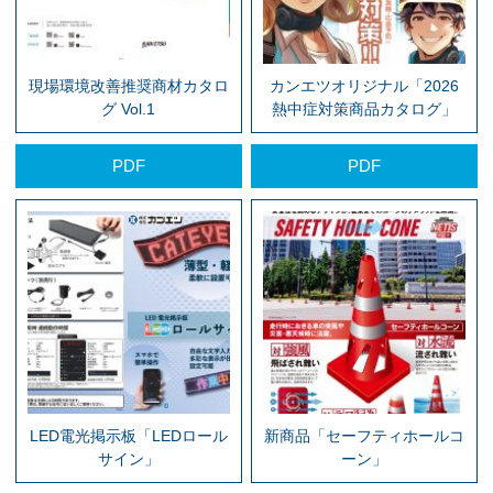
現場環境改善推奨商材カタロ
カンエツオリジナル「2026
グ Vol.1
熱中症対策商品カタログ」
PDF
PDF
LED電光掲示板「LEDロール
新商品「セーフティホールコ
サイン」
ーン」