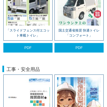
「スライドフェンス付エコッ
国土交通省推奨 快適トイレ
ト車載トイレ」
「コンフォート」
PDF
PDF
工事・安全用品