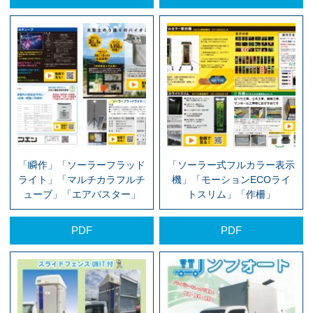
「瞬作」「ソーラーフラッド
「ソーラー式フルカラー表示
ライト」「マルチカラフルチ
機」「モーションECOライ
ューブ」「エアバスター」
トスリム」「作柵」
PDF
PDF