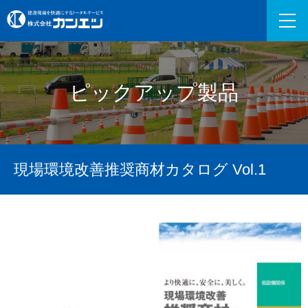
ピックアップ製品
現場環境改善推奨商材カタログ Vol.1