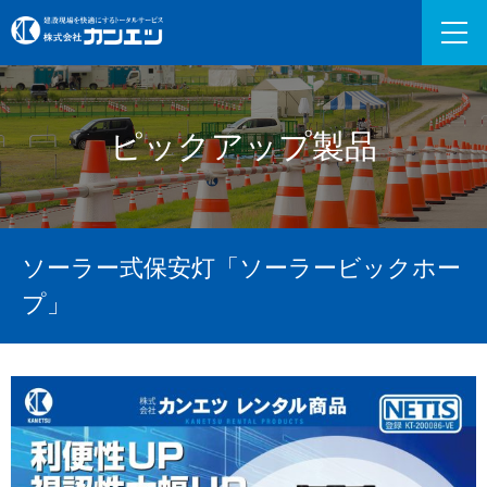
ピックアップ製品
ソーラー式保安灯「ソーラービックホー
プ」