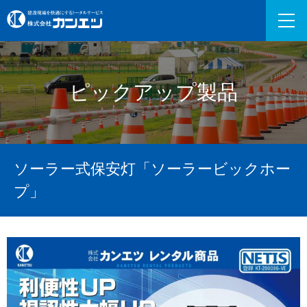
ピックアップ製品
ソーラー式保安灯「ソーラービックホー
プ」