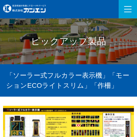
ピックアップ製品
「ソーラー式フルカラー表示機」「モー
ションECOライトスリム」「作柵」