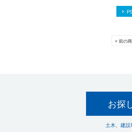
P
< 前の
お探
土木、建設