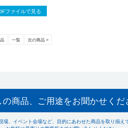
DFファイルで見る
商品
一覧
次の商品 >
しの商品、ご用途をお聞かせくだ
現場、イベント会場など、目的にあわせた商品を取り揃え