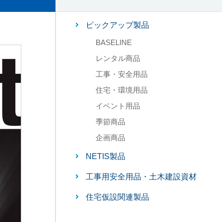
ピックアップ製品
BASELINE
レンタル商品
工事・安全用品
住宅・環境用品
イベント用品
季節商品
企画商品
NETIS製品
工事用安全用品・土木建設資材
住宅仮設関連製品