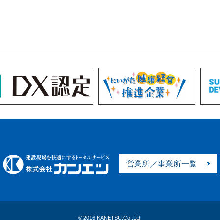
営業所／事業所一覧
© 2016 KANETSU.Co.,Ltd.