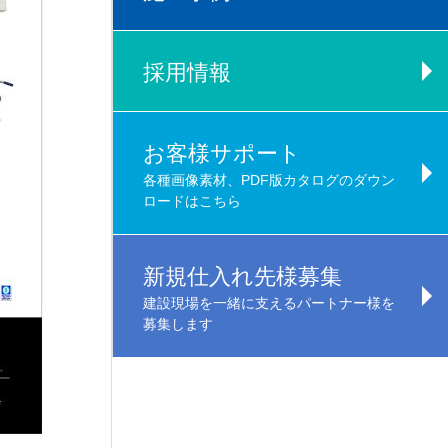
採用情報
お客様サポート
各種画像素材、PDF版カタログのダウン
ロードはこちら
新規仕入れ先様募集
建設現場を一緒に支えるパートナー様を
募集します