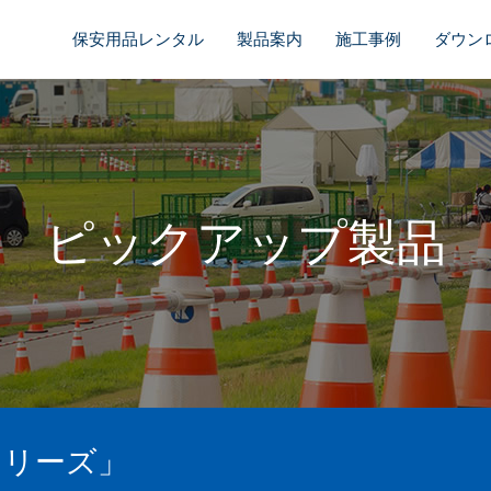
保安用品レンタル
製品案内
施工事例
ダウン
ピックアップ製品
シリーズ」