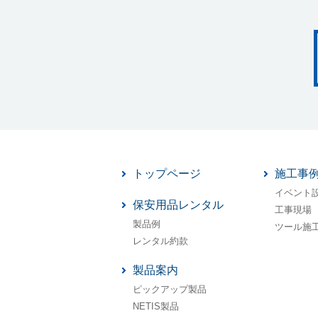
トップページ
施工事
イベント
保安用品レンタル
工事現場
製品例
ツール施
レンタル約款
製品案内
ピックアップ製品
NETIS製品