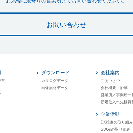
お気軽に最寄りの営業所までお問い合わせください。
お問い合わせ
例
ダウンロード
会社案内
設営
カタログデータ
ごあいさつ
画像素材データ
会社概要・沿革
工
営業所／事業所一
新規仕入れ先様募
企業活動
DX推進の取り組み
SDGsの取り組み