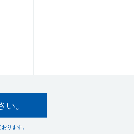
さい。
ております。