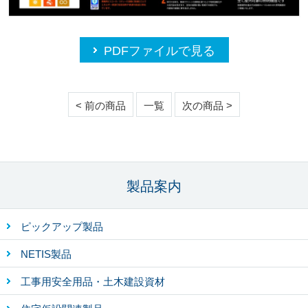
PDFファイルで見る
< 前の商品
一覧
次の商品 >
製品案内
ピックアップ製品
NETIS製品
工事用安全用品・土木建設資材