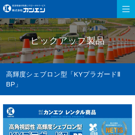
ピックアップ製品
高輝度シェブロン型「KYプラガードⅡ
BP」