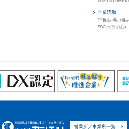
新規仕入れ先様募
企業活動
DX推進の取り組み
SDGsの取り組み
営業所／事業所一覧