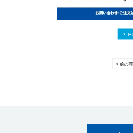
P
< 前の