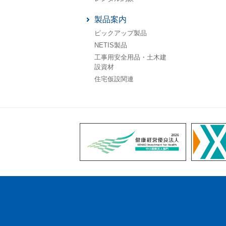
製品案内
ピックアップ製品
NETIS製品
工事用安全用品・土木建
設資材
住宅仮設関連