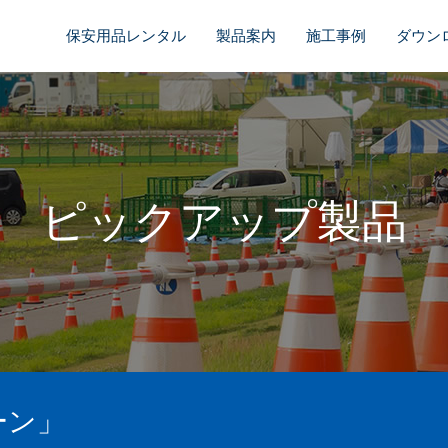
保安用品レンタル
製品案内
施工事例
ダウン
ピックアップ製品
ーン」