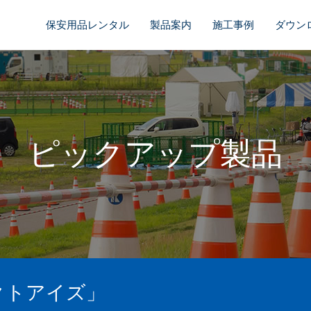
保安用品レンタル
製品案内
施工事例
ダウン
ピックアップ製品
クトアイズ」