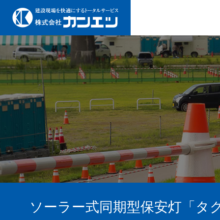
ソーラー式同期型保安灯「タ