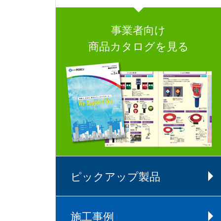
事業者向け
商品カタログを見る
ピックアップ製品
施工事例