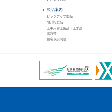
製品案内
ピックアップ製品
NETIS製品
工事用安全用品・土木建
設資材
住宅仮設関連