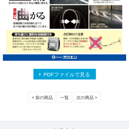
PDFファイルで見る
< 前の商品
一覧
次の商品 >