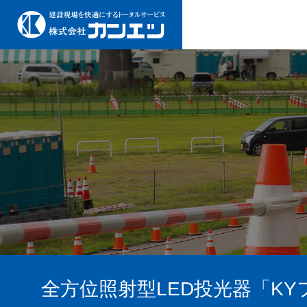
全方位照射型LED投光器「K