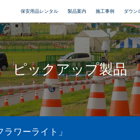
保安用品レンタル
製品案内
施工事例
ダウン
ピックアップ製品
Yフラワーライト」