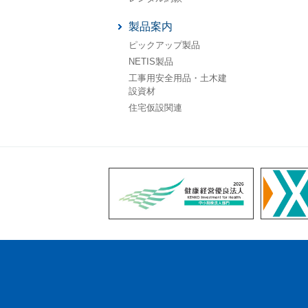
製品案内
ピックアップ製品
NETIS製品
工事用安全用品・土木建
設資材
住宅仮設関連