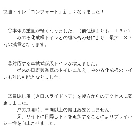
快適トイレ「コンフォート」新しくなりました！
①本体の重量が軽くなりました。（前仕様よりも－１５㎏）
みのる化成様トイレとの組み合わせにより、最大－３７
㎏の減量となります。
②対応する車載式仮設トイレが増えました。
従来の日野興業様のトイレに加え、みのる化成様のトイ
レも対応可能となりました。
③目隠し扉（入口スライドドア）を後方からのアクセスに変
更しました。
扉の展開時、車両以上の幅は必要としません。
又、サイドに目隠しドアを追加することによりプライバ
シー性を向上させました。